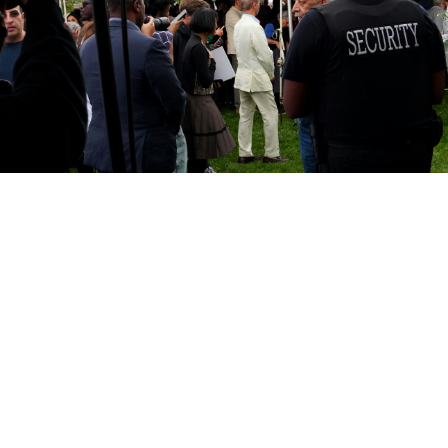
Démarrer l'essai gratuit
Prendre un RDV