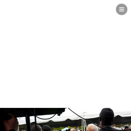
Safee