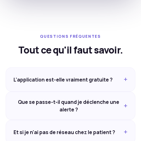
QUESTIONS FRÉQUENTES
Tout ce qu'il faut savoir.
L'application est-elle vraiment gratuite ?
Que se passe-t-il quand je déclenche une
alerte ?
Et si je n'ai pas de réseau chez le patient ?