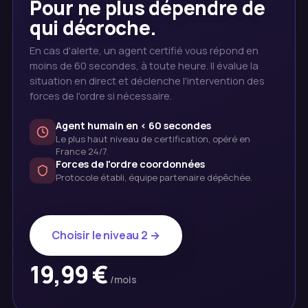
Pour ne plus dépendre de
qui décroche.
En cas d'alerte, un agent certifié vous répond en
moins de 60 secondes, à toute heure. Il évalue la
situation en direct et déclenche l'intervention des
forces de l'ordre si nécessaire.
Agent humain en < 60 secondes
Le plus haut niveau de certification, opéré en
France 24/7.
Forces de l'ordre coordonnées
Protocole établi, équipe partenaire dépêchée.
Choisir le niveau 2 →
19,99 €
/mois