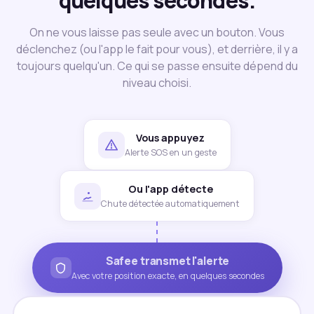
quelques secondes.
On ne vous laisse pas seule avec un bouton. Vous
déclenchez (ou l'app le fait pour vous), et derrière, il y a
toujours quelqu'un. Ce qui se passe ensuite dépend du
niveau choisi.
Vous appuyez
Alerte SOS en un geste
Ou l'app détecte
Chute détectée automatiquement
Safee transmet l'alerte
Avec votre position exacte, en quelques secondes