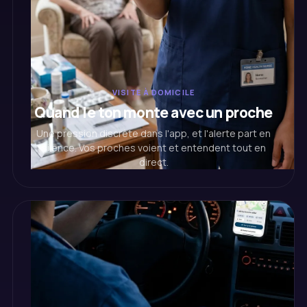
VISITE À DOMICILE
Quand le ton monte avec un proche
Une pression discrète dans l'app, et l'alerte part en
silence. Vos proches voient et entendent tout en
direct.