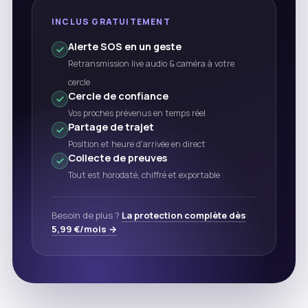
INCLUS GRATUITEMENT
Alerte SOS en un geste
Retransmission live audio & caméra à votre
cercle
Cercle de confiance
Vos proches prévenus en temps réel
Partage de trajet
Position et heure d'arrivée en direct
Collecte de preuves
Tout est horodaté, chiffré et exportable
Besoin de plus ?
La protection complète dès
5,99 €/mois →