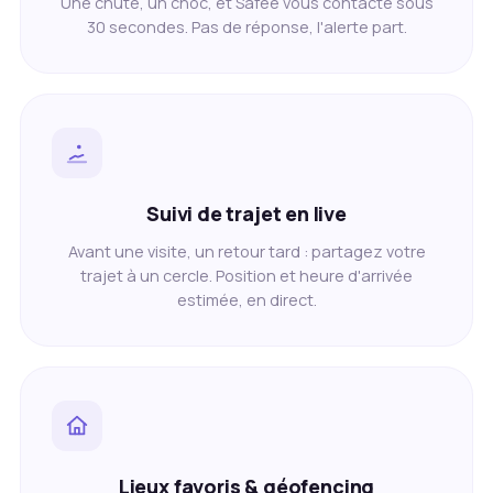
Une chute, un choc, et Safee vous contacte sous
30 secondes. Pas de réponse, l'alerte part.
Suivi de trajet en live
Avant une visite, un retour tard : partagez votre
trajet à un cercle. Position et heure d'arrivée
estimée, en direct.
Lieux favoris & géofencing