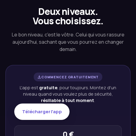
Deux niveaux.
Vous choisissez.
Le bon niveau, c'est le vôtre. Celui qui vous rassure
aujourd'hui, sachant que vous pourrez en changer
demain.
COMMENCEZ GRATUITEMENT
L'app est
gratuite
, pour toujours. Montez d'un
niveau quand vous voulez plus de sécurité,
résiliable à tout moment
.
Télécharger l'app
0 €