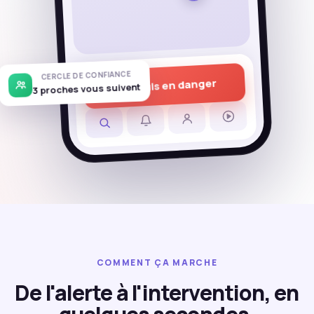
CERCLE DE CONFIANCE
Je suis en danger
3 proches vous suivent
COMMENT ÇA MARCHE
De l'alerte à l'intervention, en