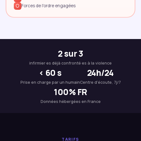
Forces de l'ordre engagées
2 sur 3
infirmier·es déjà confronté·es à la violence
< 60 s
24h/24
Prise en charge par un humain
Centre d'écoute, 7j/7
100% FR
Données hébergées en France
TARIFS