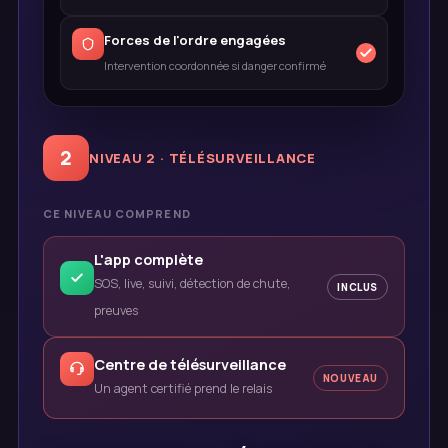
Forces de l'ordre engagées
Intervention coordonnée si danger confirmé
2
NIVEAU 2 · TÉLÉSURVEILLANCE
CE NIVEAU COMPREND
L'app complète
SOS, live, suivi, détection de chute,
INCLUS
preuves
Centre de télésurveillance
NOUVEAU
Un agent certifié prend le relais