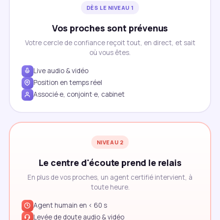
DÈS LE NIVEAU 1
Vos proches sont prévenus
Votre cercle de confiance reçoit tout, en direct, et sait
où vous êtes.
Live audio & vidéo
Position en temps réel
Associé·e, conjoint·e, cabinet
NIVEAU 2
Le centre d'écoute prend le relais
En plus de vos proches, un agent certifié intervient, à
toute heure.
Agent humain en < 60 s
Levée de doute audio & vidéo