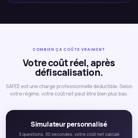
COMBIEN ÇA COÛTE VRAIMENT
Votre coût réel, après
défiscalisation.
SAFEE est une charge professionnelle déductible. Selon
votre régime, votre coût net peut être bien plus bas.
Simulateur personnalisé
3 questions, 30 secondes, votre coût net calculé