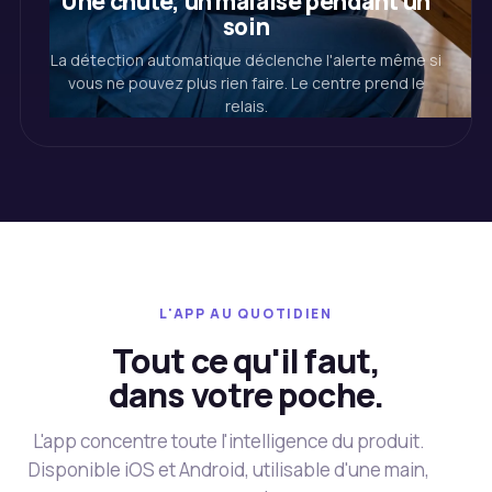
Une chute, un malaise pendant un
soin
La détection automatique déclenche l'alerte même si
vous ne pouvez plus rien faire. Le centre prend le
relais.
L'APP AU QUOTIDIEN
Tout ce qu'il faut,
dans votre poche.
L'app concentre toute l'intelligence du produit.
Disponible iOS et Android, utilisable d'une main,