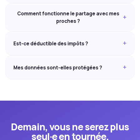
Comment fonctionne le partage avec mes
proches ?
Est-ce déductible des impôts ?
Mes données sont-elles protégées ?
Demain, vous ne serez plus
seul·e en tournée.