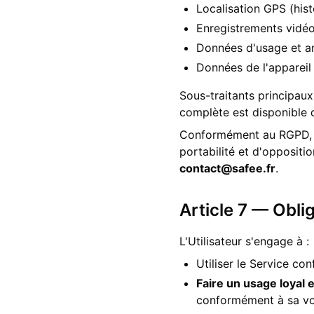
Localisation GPS (hist
Enregistrements vidéo
Données d'usage et an
Données de l'appareil 
Sous-traitants principaux
complète est disponible d
Conformément au RGPD, l'U
portabilité et d'oppositi
contact@safee.fr
.
Article 7 — Oblig
L'Utilisateur s'engage à :
Utiliser le Service co
Faire un usage loyal 
conformément à sa voc