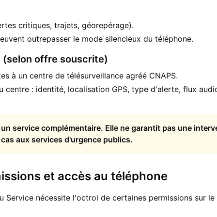
rtes critiques, trajets, géorepérage).
 peuvent outrepasser le mode silencieux du téléphone.
 (selon offre souscrite)
tes à un centre de télésurveillance agréé CNAPS.
centre : identité, localisation GPS, type d'alerte, flux audi
t un service complémentaire. Elle ne garantit pas une inter
 cas aux services d'urgence publics.
issions et accès au téléphone
Service nécessite l'octroi de certaines permissions sur le 