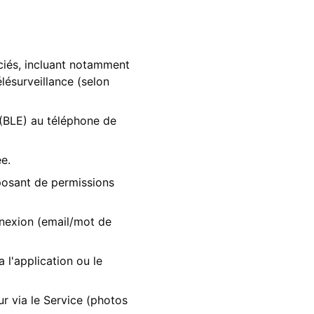
ciés, incluant notamment
télésurveillance (selon
(BLE) au téléphone de
e.
sposant de permissions
onnexion (email/mot de
l'application ou le
ur via le Service (photos