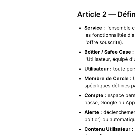
Article 2 — Défin
Service :
l'ensemble c
les fonctionnalités d'a
l'offre souscrite).
Boîtier / Safee Case :
l'Utilisateur, équipé 
Utilisateur :
toute per
Membre de Cercle :
U
spécifiques définies p
Compte :
espace perso
passe, Google ou Appl
Alerte :
déclenchement 
boîtier) ou automatiq
Contenu Utilisateur :