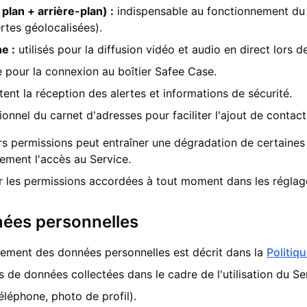
plan + arrière-plan) :
indispensable au fonctionnement du s
rtes géolocalisées).
e :
utilisés pour la diffusion vidéo et audio en direct lors d
 pour la connexion au boîtier Safee Case.
ent la réception des alertes et informations de sécurité.
onnel du carnet d'adresses pour faciliter l'ajout de contac
rs permissions peut entraîner une dégradation de certaines 
ement l'accès au Service.
ier les permissions accordées à tout moment dans les régla
nées personnelles
itement des données personnelles est décrit dans la
Politiq
s de données collectées dans le cadre de l'utilisation du Se
téléphone, photo de profil).