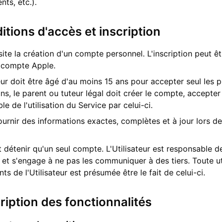
nts, etc.).
itions d'accès et inscription
ite la création d'un compte personnel. L'inscription peut êtr
 compte Apple.
teur doit être âgé d'au moins 15 ans pour accepter seul les 
ns, le parent ou tuteur légal doit créer le compte, accept
e de l'utilisation du Service par celui-ci.
ournir des informations exactes, complètes et à jour lors de 
étenir qu'un seul compte. L'Utilisateur est responsable de
 et s'engage à ne pas les communiquer à des tiers. Toute ut
nts de l'Utilisateur est présumée être le fait de celui-ci.
ription des fonctionnalités