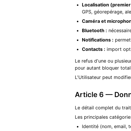
Localisation (premier 
GPS, géorepérage, ale
Caméra et microphon
Bluetooth :
nécessaire
Notifications :
permett
Contacts :
import opti
Le refus d'une ou plusieu
pour autant bloquer total
L'Utilisateur peut modif
Article 6 — Don
Le détail complet du tra
Les principales catégorie
Identité (nom, email, 