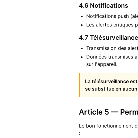
4.6 Notifications
Notifications push (ale
Les alertes critiques
4.7 Télésurveillance
Transmission des aler
Données transmises au 
sur l'appareil.
La télésurveillance es
se substitue en aucun
Article 5 — Perm
Le bon fonctionnement du 
: