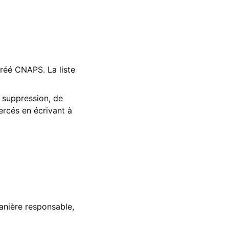
gréé CNAPS. La liste
e suppression, de
ercés en écrivant à
manière responsable,