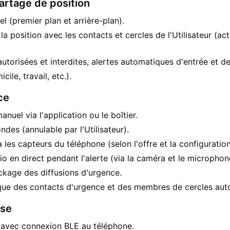
partage de position
l (premier plan et arrière-plan).
la position avec les contacts et cercles de l'Utilisateur (ac
torisées et interdites, alertes automatiques d'entrée et de
ile, travail, etc.).
ce
uel via l'application ou le boîtier.
des (annulable par l'Utilisateur).
 les capteurs du téléphone (selon l'offre et la configuration
io en direct pendant l'alerte (via la caméra et le micropho
ckage des diffusions d'urgence.
que des contacts d'urgence et des membres de cercles auto
ase
avec connexion BLE au téléphone.