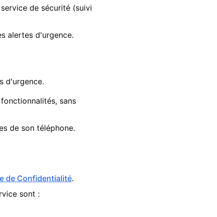
ervice de sécurité (suivi
es alertes d'urgence.
ts d'urgence.
fonctionnalités, sans
ges de son téléphone.
ue de Confidentialité
.
rvice sont :