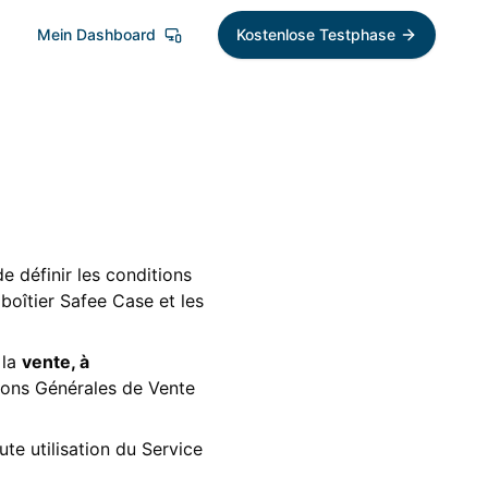
Mein Dashboard
Kostenlose Testphase
e définir les conditions
 boîtier Safee Case et les
 la
vente, à
ions Générales de Vente
te utilisation du Service