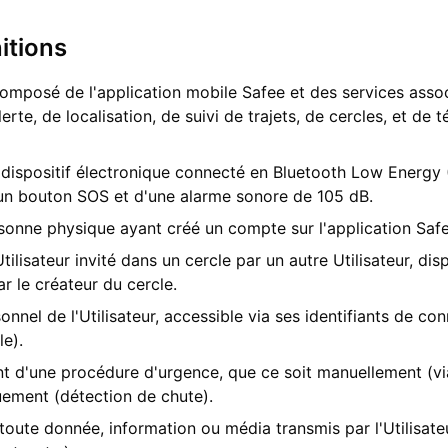
itions
omposé de l'application mobile Safee et des services asso
lerte, de localisation, de suivi de trajets, de cercles, et de 
dispositif électronique connecté en Bluetooth Low Energy 
d'un bouton SOS et d'une alarme sonore de 105 dB.
sonne physique ayant créé un compte sur l'application Safe
tilisateur invité dans un cercle par un autre Utilisateur, di
ar le créateur du cercle.
nnel de l'Utilisateur, accessible via ses identifiants de c
e).
d'une procédure d'urgence, que ce soit manuellement (via 
uement (détection de chute).
toute donnée, information ou média transmis par l'Utilisate