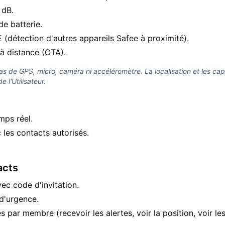
 dB.
e batterie.
 (détection d'autres appareils Safee à proximité).
 à distance (OTA).
 pas de GPS, micro, caméra ni accéléromètre. La localisation et les ca
 l'Utilisateur.
emps réel.
 les contacts autorisés.
acts
ec code d'invitation.
d'urgence.
s par membre (recevoir les alertes, voir la position, voir les