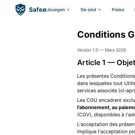
Safee
Lösungen
Sie sind
Preise
Conditions G
Version 1.0 — Mars 2026
Article 1 — Obje
Les présentes Conditions 
dans lesquelles tout Utili
services associés (ci-apr
Les CGU encadrent exclu
l'abonnement, au paiement
(CGV), disponibles à l'a
L'acceptation des présent
implique l'acceptation pl