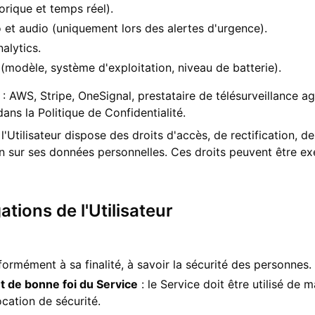
orique et temps réel).
 et audio (uniquement lors des alertes d'urgence).
alytics.
(modèle, système d'exploitation, niveau de batterie).
 : AWS, Stripe, OneSignal, prestataire de télésurveillance a
ans la Politique de Confidentialité.
tilisateur dispose des droits d'accès, de rectification, d
on sur ses données personnelles. Ces droits peuvent être ex
ations de l'Utilisateur
nformément à sa finalité, à savoir la sécurité des personnes.
et de bonne foi du Service
: le Service doit être utilisé de 
ation de sécurité.