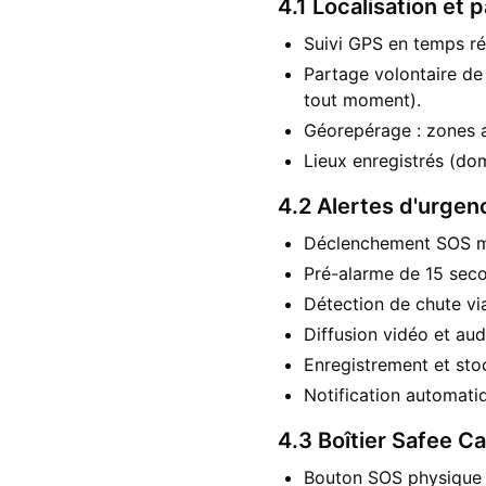
4.1 Localisation et 
Suivi GPS en temps rée
Partage volontaire de 
tout moment).
Géorepérage : zones au
Lieux enregistrés (domic
4.2 Alertes d'urgen
Déclenchement SOS man
Pré-alarme de 15 secon
Détection de chute via
Diffusion vidéo et aud
Enregistrement et sto
Notification automati
4.3 Boîtier Safee C
Bouton SOS physique 