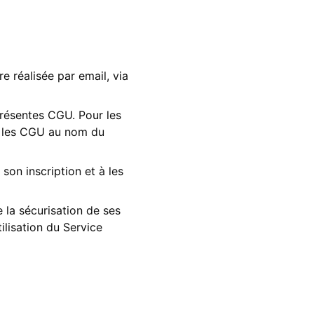
e réalisée par email, via
présentes CGU. Pour les
er les CGU au nom du
son inscription et à les
 la sécurisation de ses
ilisation du Service