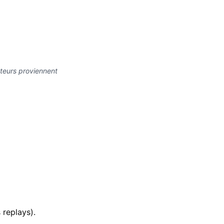
pteurs proviennent
 replays).