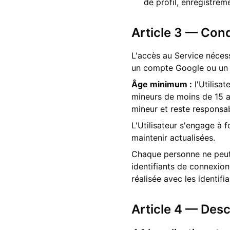
de profil, enregistreme
Article 3 — Cond
L'accès au Service nécess
un compte Google ou un
Âge minimum :
l'Utilisa
mineurs de moins de 15 a
mineur et reste responsabl
L'Utilisateur s'engage à f
maintenir actualisées.
Chaque personne ne peut d
identifiants de connexion
réalisée avec les identifia
Article 4 — Desc