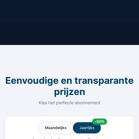
Eenvoudige en transparante
prijzen
Kies het perfecte abonnement
-
50
%
Maandelijks
Jaarlijks