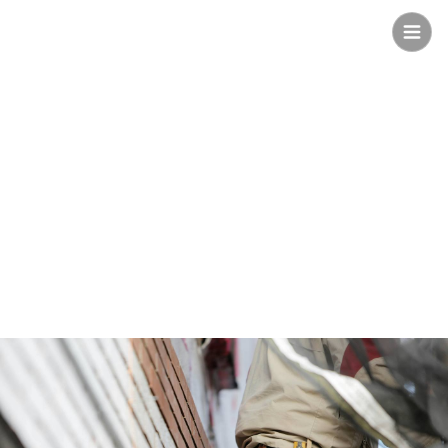
Safee