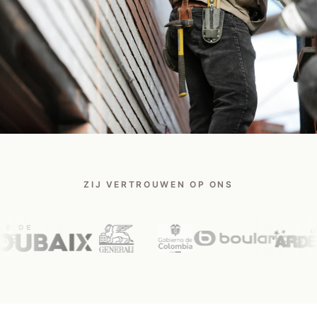
Praat met een Safee-expert
ZIJ VERTROUWEN OP ONS