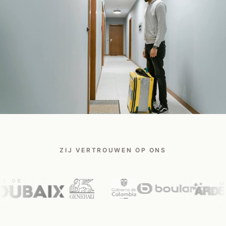
Praat met een Safee-expert
ZIJ VERTROUWEN OP ONS