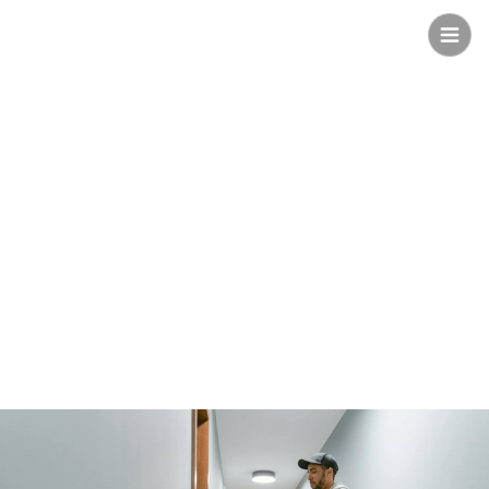
Safee