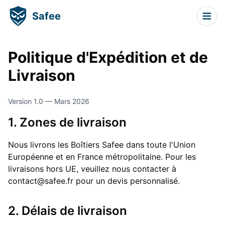
Safee
Politique d'Expédition et de
Livraison
Version 1.0 — Mars 2026
1. Zones de livraison
Nous livrons les Boîtiers Safee dans toute l'Union
Européenne et en France métropolitaine. Pour les
livraisons hors UE, veuillez nous contacter à
contact@safee.fr pour un devis personnalisé.
2. Délais de livraison