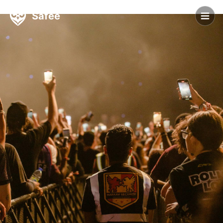
Safee