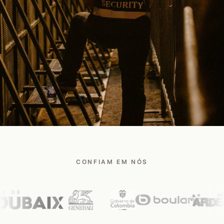
Falar com um especialista Safee
CONFIAM EM NÓS