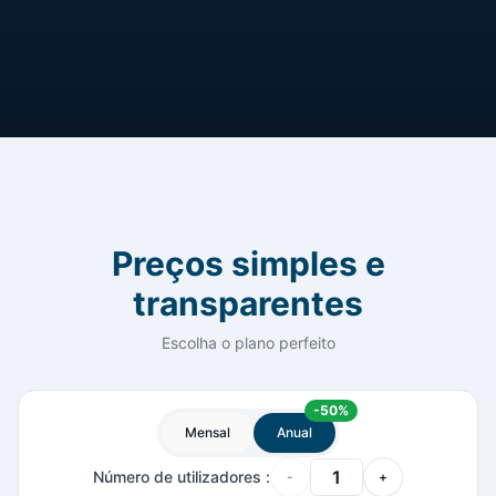
Preços simples e
transparentes
Escolha o plano perfeito
-
50
%
Mensal
Anual
Número de utilizadores
:
-
+