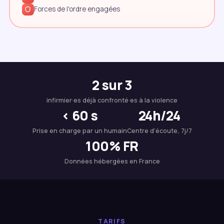
Forces de l'ordre engagées
2 sur 3
infirmier·es déjà confronté·es à la violence
< 60 s
24h/24
Prise en charge par un humain
Centre d'écoute, 7j/7
100% FR
Données hébergées en France
TARIFS