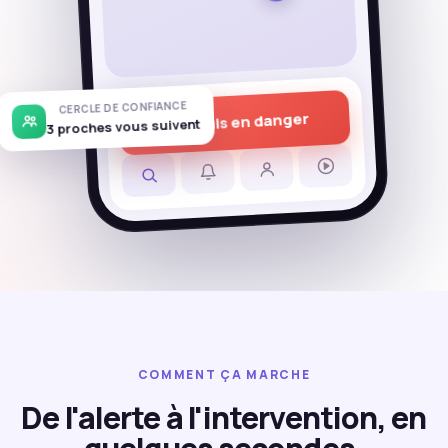
CERCLE DE CONFIANCE
Je suis en danger
3 proches vous suivent
COMMENT ÇA MARCHE
De l'alerte à l'intervention, en