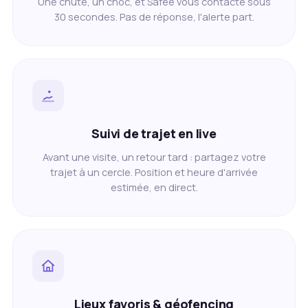
Une chute, un choc, et Safee vous contacte sous
30 secondes. Pas de réponse, l'alerte part.
Suivi de trajet en live
Avant une visite, un retour tard : partagez votre
trajet à un cercle. Position et heure d'arrivée
estimée, en direct.
Lieux favoris & géofencing