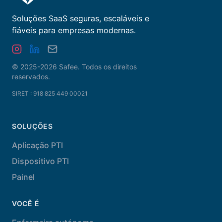
Soluções SaaS seguras, escaláveis e
fiáveis para empresas modernas.
© 2025-2026 Safee.
Todos os direitos
reservados
.
SIRET : 918 825 449 00021
SOLUÇÕES
Aplicação PTI
Dispositivo PTI
Painel
VOCÊ É