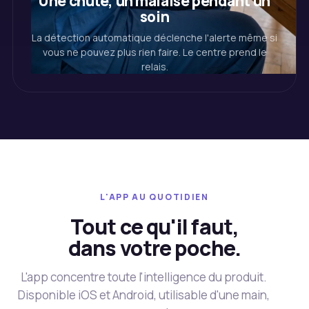
Une chute, un malaise pendant un
soin
La détection automatique déclenche l'alerte même si
vous ne pouvez plus rien faire. Le centre prend le
relais.
L'APP AU QUOTIDIEN
Tout ce qu'il faut,
dans votre poche.
L'app concentre toute l'intelligence du produit.
Disponible iOS et Android, utilisable d'une main,