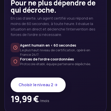
Pour ne plus dépendre de
qui décroche.
En cas d'alerte, un agent certifié vous répond en
moins de 60 secondes, à toute heure. Il évalue la
situation en direct et déclenche l'intervention des
forces de l'ordre si nécessaire.
Agent humain en < 60 secondes
Le plus haut niveau de certification, opéré en
France 24/7.
Forces de l'ordre coordonnées
Protocole établi, équipe partenaire dépêchée.
Choisir le niveau 2 →
19,99 €
/mois