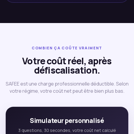
COMBIEN ÇA COÛTE VRAIMENT
Votre coût réel, après
défiscalisation.
SAFEE est une charge professionnelle déductible. Selon
votre régime, votre coût net peut être bien plus bas.
Simulateur personnalisé
3 questions, 30 secondes, votre coût net calculé