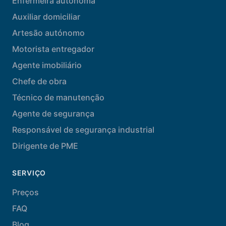
Enfermeira autónoma
Auxiliar domiciliar
Artesão autónomo
Motorista entregador
Agente imobiliário
Chefe de obra
Técnico de manutenção
Agente de segurança
Responsável de segurança industrial
Dirigente de PME
SERVIÇO
Preços
FAQ
Blog