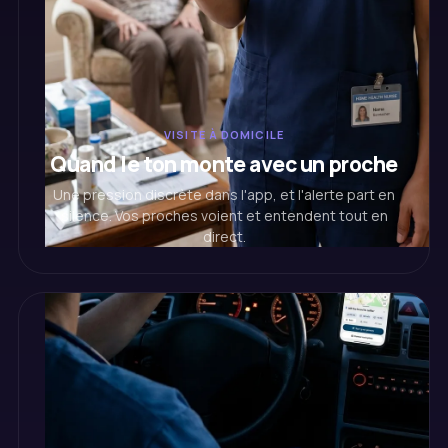
VISITE À DOMICILE
Quand le ton monte avec un proche
Une pression discrète dans l'app, et l'alerte part en
silence. Vos proches voient et entendent tout en
direct.