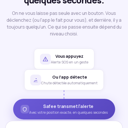
quelques secondes.
On ne vous laisse pas seule avec un bouton. Vous
déclenchez (ou l'app le fait pour vous), et derrière, il y a
toujours quelqu'un. Ce qui se passe ensuite dépend du
niveau choisi.
Vous appuyez
Alerte SOS en un geste
Ou l'app détecte
Chute détectée automatiquement
Safee transmet l'alerte
Avec votre position exacte, en quelques secondes