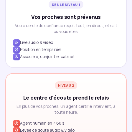
DÈS LE NIVEAU 1
Vos proches sont prévenus
Votre cercle de confiance reçoit tout, en direct, et sait
où vous êtes.
Live audio & vidéo
Position en temps réel
Associé·e, conjoint·e, cabinet
NIVEAU 2
Le centre d'écoute prend le relais
En plus de vos proches, un agent certifié intervient, à
toute heure.
Agent humain en < 60 s
Levée de doute audio & vidéo