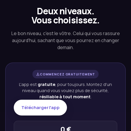
Deux niveaux.
Vous choisissez.
Le bon niveau, c'est le vôtre. Celui qui vous rassure
aujourd'hui, sachant que vous pourrez en changer
demain.
COMMENCEZ GRATUITEMENT
L'app est
gratuite
, pour toujours. Montez d'un
niveau quand vous voulez plus de sécurité,
résiliable à tout moment
.
Télécharger l'app
0 €