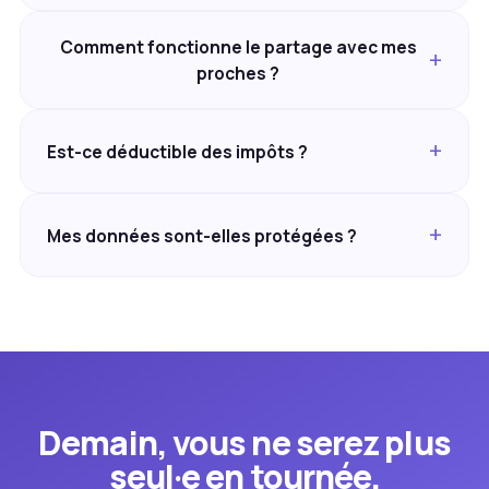
Comment fonctionne le partage avec mes
proches ?
Est-ce déductible des impôts ?
Mes données sont-elles protégées ?
Demain, vous ne serez plus
seul·e en tournée.