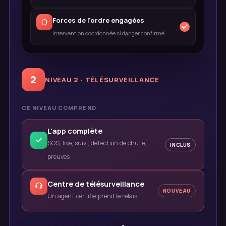
Forces de l'ordre engagées
Intervention coordonnée si danger confirmé
2
NIVEAU 2 · TÉLÉSURVEILLANCE
CE NIVEAU COMPREND
L'app complète
SOS, live, suivi, détection de chute,
INCLUS
preuves
Centre de télésurveillance
NOUVEAU
Un agent certifié prend le relais