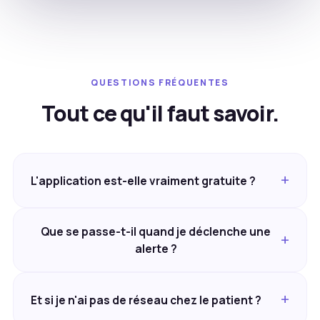
QUESTIONS FRÉQUENTES
Tout ce qu'il faut savoir.
L'application est-elle vraiment gratuite ?
Que se passe-t-il quand je déclenche une
alerte ?
Et si je n'ai pas de réseau chez le patient ?