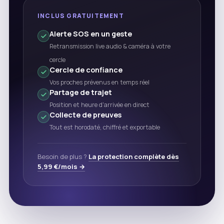
INCLUS GRATUITEMENT
Alerte SOS en un geste
Retransmission live audio & caméra à votre
cercle
Cercle de confiance
Vos proches prévenus en temps réel
Partage de trajet
Position et heure d'arrivée en direct
Collecte de preuves
Tout est horodaté, chiffré et exportable
Besoin de plus ?
La protection complète dès
5,99 €/mois →