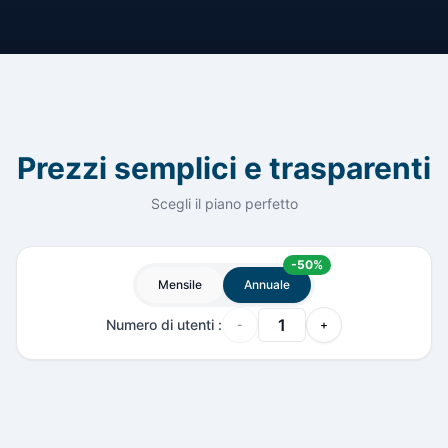
Prezzi semplici e trasparenti
Scegli il piano perfetto
-
50
%
Mensile
Annuale
Numero di utenti
:
-
+