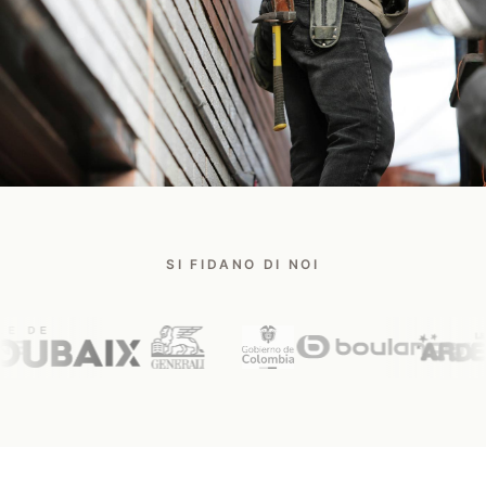
Parla con un esperto Safee
SI FIDANO DI NOI