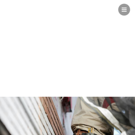
Safee