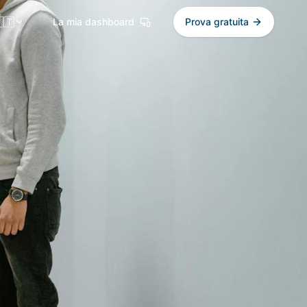
🇹
La mia dashboard
Prova gratuita