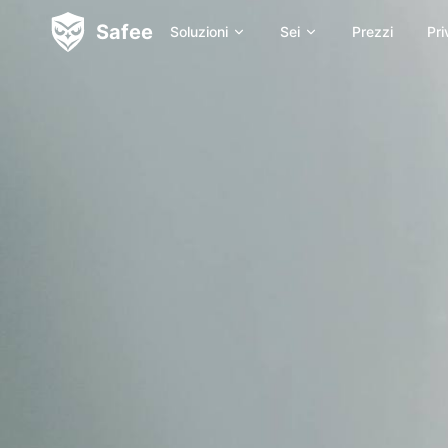
Safee
Soluzioni
Sei
Prezzi
Pri