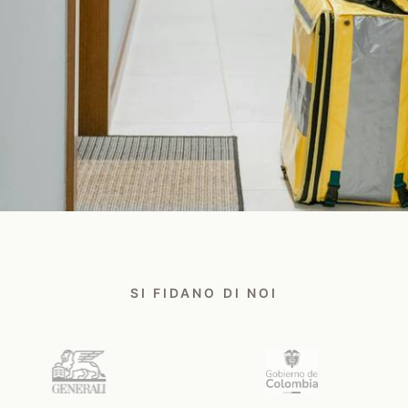
on un esperto Safee
SI FIDANO DI NOI