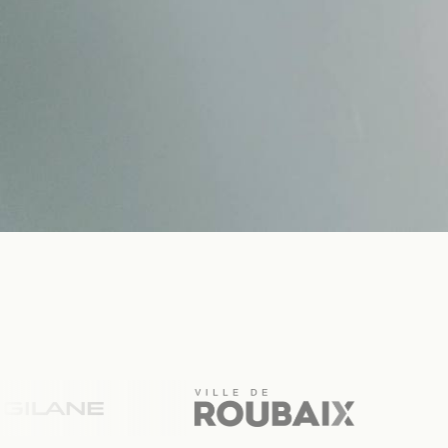
Parla c