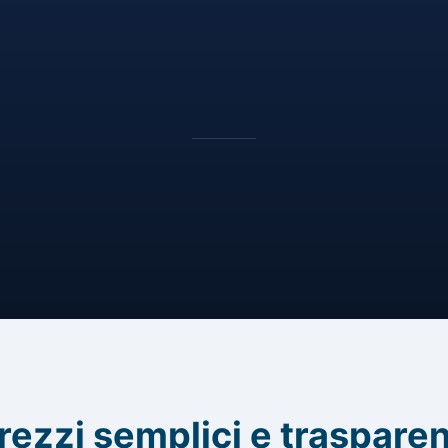
rezzi semplici e trasparen