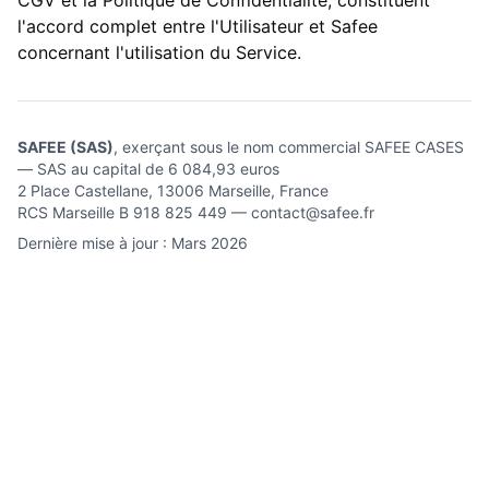
CGV et la Politique de Confidentialité, constituent
l'accord complet entre l'Utilisateur et Safee
concernant l'utilisation du Service.
SAFEE (SAS)
, exerçant sous le nom commercial SAFEE CASES
— SAS au capital de 6 084,93 euros
2 Place Castellane, 13006 Marseille, France
RCS Marseille B 918 825 449 — contact@safee.fr
Dernière mise à jour : Mars 2026