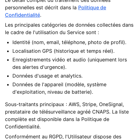
Le détail complet du traitement des données
personnelles est décrit dans la
Politique de
Confidentialité
.
Les principales catégories de données collectées dans
le cadre de l'utilisation du Service sont :
Identité (nom, email, téléphone, photo de profil).
Localisation GPS (historique et temps réel).
Enregistrements vidéo et audio (uniquement lors
des alertes d'urgence).
Données d'usage et analytics.
Données de l'appareil (modèle, système
d'exploitation, niveau de batterie).
Sous-traitants principaux : AWS, Stripe, OneSignal,
prestataire de télésurveillance agréé CNAPS. La liste
complète est disponible dans la Politique de
Confidentialité.
Conformément au RGPD, l'Utilisateur dispose des